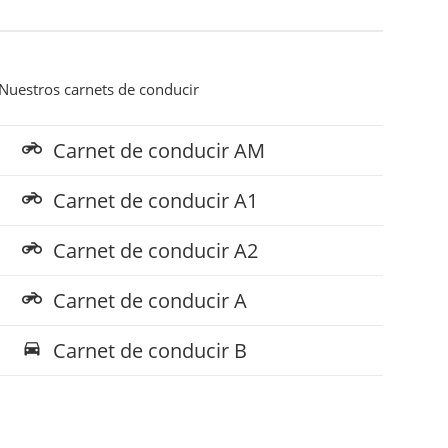
Nuestros carnets de conducir
Carnet de conducir AM
motorcycle
Carnet de conducir A1
motorcycle
Carnet de conducir A2
motorcycle
Carnet de conducir A
motorcycle
Carnet de conducir B
directions_car