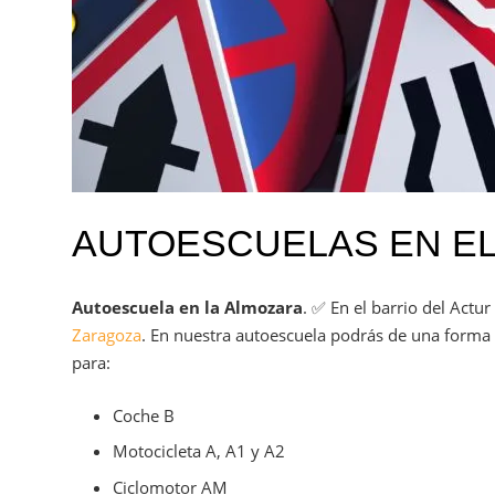
AUTOESCUELAS EN EL
Autoescuela en la Almozara
.
✅
En el barrio del Actu
Zaragoza
. En nuestra autoescuela podrás de una forma
para:
Coche B
Motocicleta A, A1 y A2
Ciclomotor AM