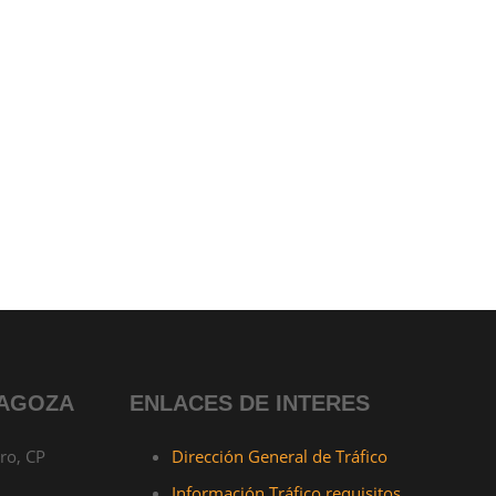
RAGOZA
ENLACES DE INTERES
ro, CP
Dirección General de Tráfico
Información Tráfico requisitos