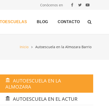
Conócenos en
UTOESCUELAS
BLOG
CONTACTO
Inicio
Autoescuela en la Almozara Barrio
AUTOESCUELA EN LA
account_balance
ALMOZARA
AUTOESCUELA EN EL ACTUR
account_balance