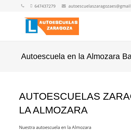
647437279
autoescuelaszaragozaes@gmai
Autoescuela en la Almozara Ba
AUTOESCUELAS ZARAG
LA ALMOZARA
Nuestra autoescuela en la Almozara