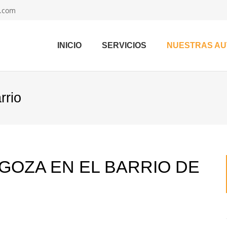
l.com
INICIO
SERVICIOS
NUESTRAS A
rrio
OZA EN EL BARRIO DE