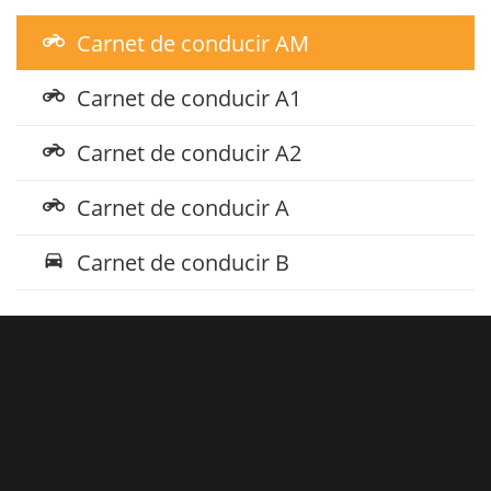
Carnet de conducir AM
motorcycle
Carnet de conducir A1
motorcycle
Carnet de conducir A2
motorcycle
Carnet de conducir A
motorcycle
Carnet de conducir B
directions_car