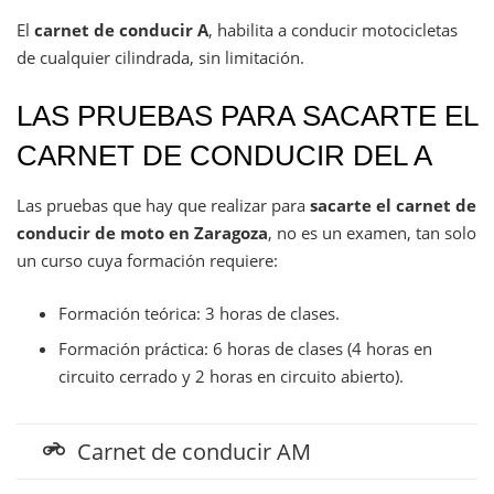
El
carnet de conducir A
, habilita a conducir motocicletas
de cualquier cilindrada, sin limitación.
LAS PRUEBAS PARA SACARTE EL
CARNET DE CONDUCIR DEL A
Las pruebas que hay que realizar para
sacarte el carnet de
conducir de moto en Zaragoza
, no es un examen, tan solo
un curso cuya formación requiere:
Formación teórica: 3 horas de clases.
Formación práctica: 6 horas de clases (4 horas en
circuito cerrado y 2 horas en circuito abierto).
Carnet de conducir AM
motorcycle