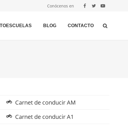
Conócenos en
UTOESCUELAS
BLOG
CONTACTO
Carnet de conducir AM
motorcycle
Carnet de conducir A1
motorcycle