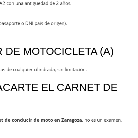
 A2 con una antigüedad de 2 años.
pasaporte o DNI pais de origen).
 DE MOTOCICLETA (A)
as de cualquier cilindrada, sin limitación.
ACARTE EL CARNET DE
et de conducir de moto en Zaragoza
, no es un examen,