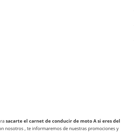
ara
sacarte el carnet de conducir de moto A si eres del
 con nosotros , te informaremos de nuestras promociones y