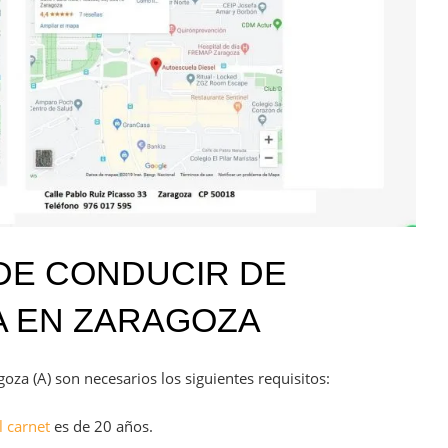
DE CONDUCIR DE
A EN ZARAGOZA
oza (A) son necesarios los siguientes requisitos:
l carnet
es de 20 años.