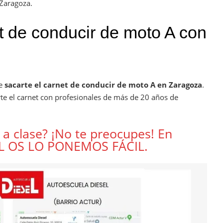
 Zaragoza.
t de conducir de moto A con
te
sacarte el carnet de conducir de moto A en Zaragoza
.
arte el carnet con profesionales de más de 20 años de
 a clase? ¡No te preocupes! En
L OS LO PONEMOS FÁCIL.