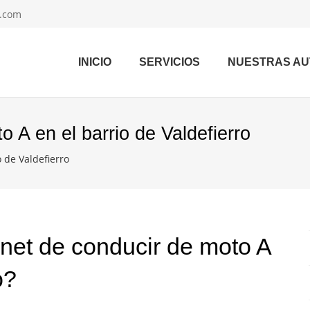
l.com
INICIO
SERVICIOS
NUESTRAS A
 A en el barrio de Valdefierro
 de Valdefierro
rnet de conducir de moto A
o?