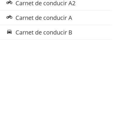
Carnet de conducir A2
motorcycle
Carnet de conducir A
motorcycle
Carnet de conducir B
directions_car