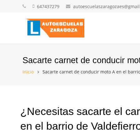
647437279
autoescuelaszaragozaes@gmai
Sacarte carnet de conducir moto
Inicio
Sacarte carnet de conducir moto A en el barrio
¿Necesitas sacarte el ca
en el barrio de Valdefierr